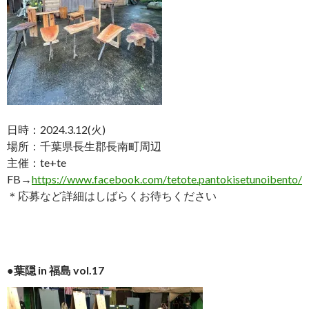
日時：2024.3.12(火)
場所：千葉県長生郡長南町周辺
主催：te+te
FB→
https://www.facebook.com/tetote.pantokisetunoibento/
＊応募など詳細はしばらくお待ちください
●葉隠 in 福島 vol.17