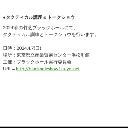
●タクティカル講座 & トークショウ
2024’春の竹芝ブラックホールにて、
タクティカル訓練とトークショウを行います。
日時：2024.4.7(日)
場所：東京都立産業貿易センター浜松町館
主催：ブラックホール実行委員会
URL→
http://blackholeshow.iza-yoi.net