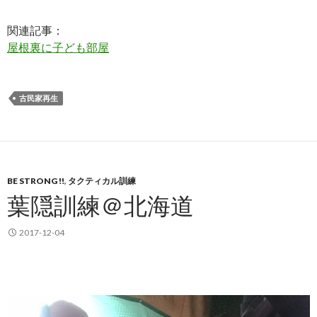
関連記事：
屋根裏に子ども部屋
古民家再生
BE STRONG !!
,
タクティカル訓練
葉隠訓練＠北海道
2017-12-04