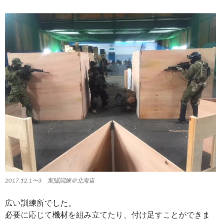
2017.12.1〜3 葉隠訓練＠北海道
広い訓練所でした。
必要に応じて機材を組み立てたり、付け足すことができま