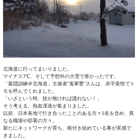
北海道に行ってまいりました。
マイナス7℃、そして予想外の大雪で寒かったです。
「葉隠訓練＠北海道」主催者“鬼軍曹”さんは、赤字覚悟でト
モを呼んでくれました。
「いざという時、技が無ければ護れない！」
そう考える、熱血漢達が集まりました。
以前、日本各地で行き合ったことのある方々5名を含め、異
なる職場や部署の方々。
新たにネットワークが育ち、根付き始めている事が実感で
きました。