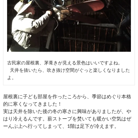
古民家の屋根裏、茅葺きが見える景色はいいですよね。

 天井を抜いたら、吹き抜け空間がぐっと楽しくなりました
よ。
屋根裏に子ども部屋を作ったころから、季節はめぐり本格
的に寒くなってきました！
実は天井を除いた後の冬の寒さに興味がありましたが、や
はり冷えるんです。薪ストーブを焚いても暖かい空気はぜ
ーんぶ上へ行ってしまって、1階は足下が冷えます。