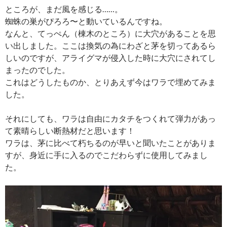
ところが、まだ風を感じる……。
蜘蛛の巣がぴろろ〜と動いているんですね。
なんと、てっぺん（棟木のところ）に大穴があることを思
い出しました。ここは換気の為にわざと茅を切ってあるら
しいのですが、アライグマが侵入した時に大穴にされてし
まったのでした。
これはどうしたものか、とりあえず今はワラで埋めてみま
した。
それにしても、ワラは自由にカタチをつくれて弾力があっ
て素晴らしい断熱材だと思います！
ワラは、茅に比べて朽ちるのが早いと聞いたことがありま
すが、身近に手に入るのでこだわらずに使用してみまし
た。