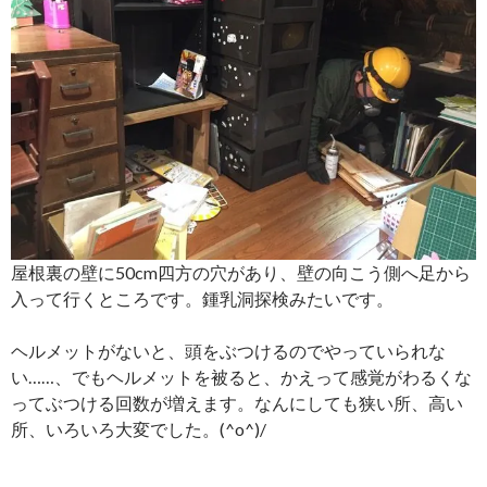
屋根裏の壁に50cm四方の穴があり、壁の向こう側へ足から
入って行くところです。鍾乳洞探検みたいです。
ヘルメットがないと、頭をぶつけるのでやっていられな
い……、でもヘルメットを被ると、かえって感覚がわるくな
ってぶつける回数が増えます。なんにしても狭い所、高い
所、いろいろ大変でした。(^o^)/