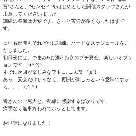
曹“さんと、“センセイ”をはじめとした開催スタッフさんが
用意してくださいました。
訓練の準備は大変です。きっと苦労が多くあったはずで
す。
日中も夜間もそれぞれに訓練。ハードなスケジュールをこ
なしました。
初日夜には、つまみ&お酒🍶持参のプチ宴会。楽しいオプシ
ョンです。=(^.^)=
すでに次回が楽しみなヲトコ……ん⁈( ﾟдﾟ)
あっ、宴会だけじゃなく、再開が楽しみという意味ですか
ら。。。σ(^_^;)
皆さんのご尽力とご配慮に感謝するばかりです。
痛手なく無事終われてホッとしてます。
お世話になりました！