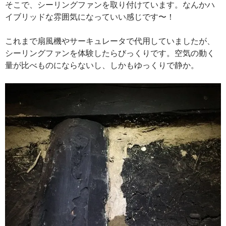
そこで、シーリングファンを取り付けています。なんかハ
イブリッドな雰囲気になっていい感じです〜！
これまで扇風機やサーキュレータで代用していましたが、
シーリングファンを体験したらびっくりです。空気の動く
量が比べものにならないし、しかもゆっくりで静か。