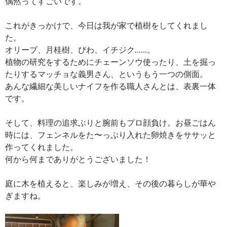
偶然ってすごいです。
これがきっかけで、今日は我が家で植樹をしてくれまし
た。
オリーブ、月桂樹、びわ、イチジク……。
植物の研究をするためにチェーンソウ使ったり、土を掘っ
たりするマッチョな義男さん、というもう一つの側面。
あんな繊細な美しいナイフを作る職人さんとは、表裏一体
です。
そして、料理の追求ぶりと腕前もプロ顔負け。お昼ごはん
時には、フェンネルをた〜っぷり入れた卵焼きをササッと
作ってくれました。
何から何までありがとうございました！
庭に木を植えると、楽しみが増え、その後の暮らしが華や
ぎますね。