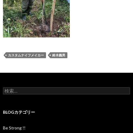
カスタムナイフメイカー
鈴木義男
検
索
:
BLOGカテゴリー
Be Strong !!