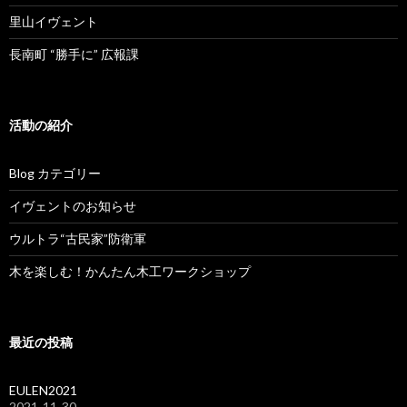
里山イヴェント
長南町 “勝手に” 広報課
活動の紹介
Blog カテゴリー
イヴェントのお知らせ
ウルトラ“古民家”防衛軍
木を楽しむ！かんたん木工ワークショップ
最近の投稿
EULEN2021
2021-11-30