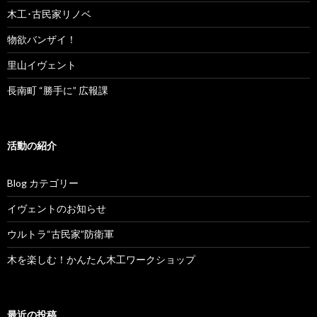
木工･古民家リノベ
物欲バンザイ！
里山イヴェント
長南町 “勝手に” 広報課
活動の紹介
Blog カテゴリー
イヴェントのお知らせ
ウルトラ“古民家”防衛軍
木を楽しむ！かんたん木工ワークショップ
最近の投稿