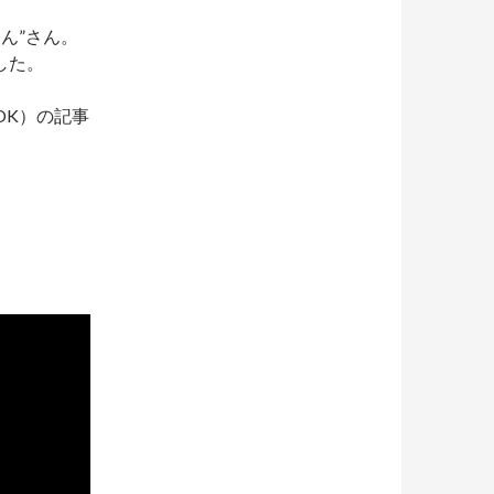
ん”さん。
した。
OK）の記事