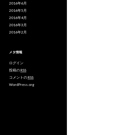
2016年6月
2016年5月
2016年4月
2016年3月
2016年2月
メタ情報
ログイン
投稿の
RSS
コメントの
RSS
WordPress.org