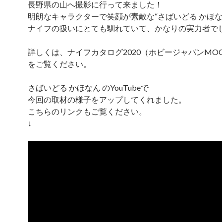
長野県の山へ撮影に行って来ました！
明朗なキャラクターで笑顔が素敵な“さばいどる かほな
ナイフの扱いにとても馴れていて、かなりの実力者で
詳しくは、ナイフカタログ2020（ホビージャパンMO
をご覧ください。
さばいどる かほなん のYouTubeで
今回の取材の様子をアップしてくれました。
こちらのリンクもご覧ください。
↓