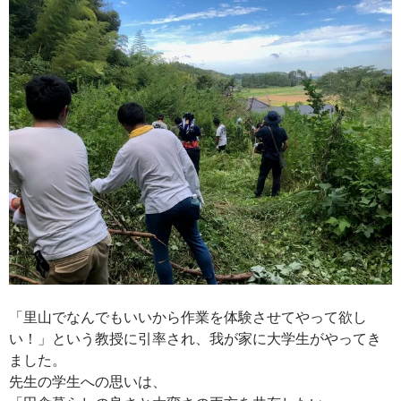
「里山でなんでもいいから作業を体験させてやって欲し
い！」という教授に引率され、我が家に大学生がやってき
ました。
先生の学生への思いは、