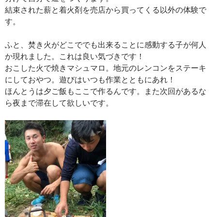
結束された薪と着火剤を売店から買ってくる以外の体験で
す。
ふと、焚き火がどこででも出来ることに感動する子が何人
か現れました。これは良い気づきです！
おこした火で焼きマシュマロ。地元のレンコンをステーキ
にしておやつ。遊びはいつも作業とともにあれ！
ほんとうは夕ご飯もここで作るんです。また次回があるな
ら夜まで滞在して欲しいです。