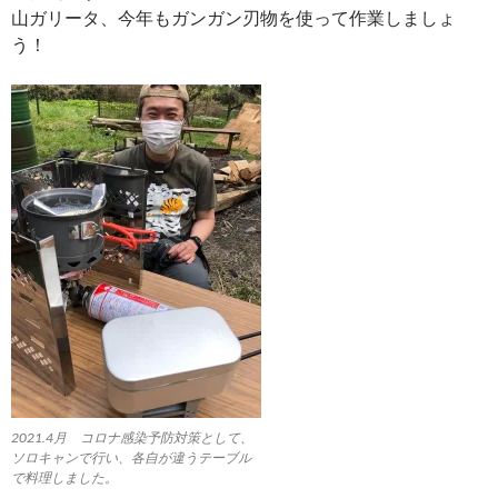
山ガリータ、今年もガンガン刃物を使って作業しましょ
う！
2021.4月 コロナ感染予防対策として、
ソロキャンで行い、各自が違うテーブル
で料理しました。