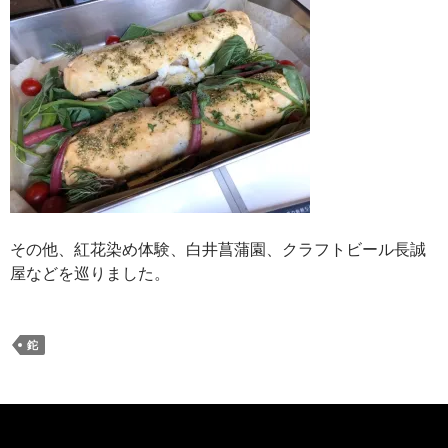
その他、紅花染め体験、白井菖蒲園、クラフトビール長誠
屋などを巡りました。
鉈