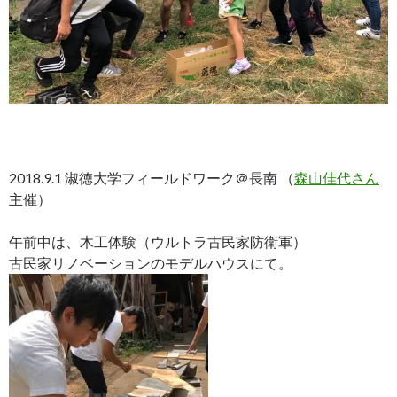
2018.9.1 淑徳大学フィールドワーク＠長南 （
森山佳代さん
主催）
午前中は、木工体験（ウルトラ古民家防衛軍）
古民家リノベーションのモデルハウスにて。