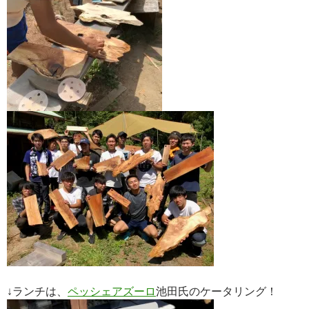
↓ランチは、
ペッシェアズーロ
池田氏のケータリング！