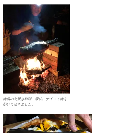
肉塊の丸焼き料理。豪快にナイフで肉を
削いで頂きました。