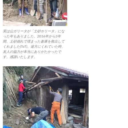
実は山ガリータが「土砂ホリータ」にな
った年もありました。2016年から3年
間、土砂崩れで埋まった倉庫を救出して
くれました(ToT)。途方にくれていた時、
友人の協力が本当にありがたかったで
す。感謝いたします。