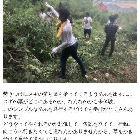
焚きつけにスギの落ち葉も拾ってくるよう指示を出す……。
スギの葉がどこにあるのか、なんなのかも未体験。
このシンプルな指示を遂行するだけでも学びがたくさんあ
ります。
どうやって得られるのか想像して、仮説を立てて、行動。
向こうへ行きたくても道なんかありませんから、草をかき
分けて自分で道をつくります。