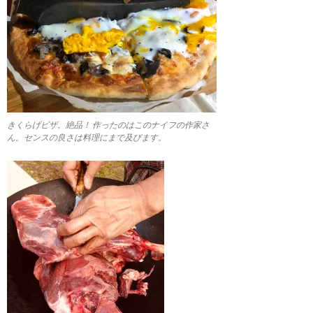
きくらげピザ。絶品！ 作ったのはこのナイフの作家さ
ん。センスの良さは料理にまで及びます。