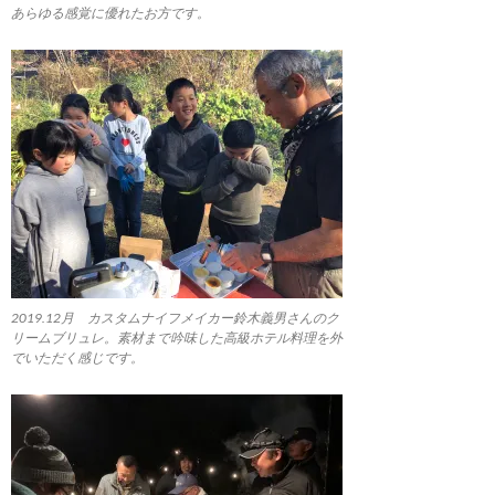
あらゆる感覚に優れたお方です。
2019.12月 カスタムナイフメイカー鈴木義男さんのク
リームブリュレ。素材まで吟味した高級ホテル料理を外
でいただく感じです。