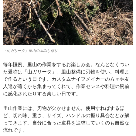
「山ガリータ」里山の水みち作り
毎年恒例、里山の作業をするお楽しみ会。なんとなくつい
た愛称は「山ガリータ」。里山整備に刃物を使い、料理ま
で作るという日です。カスタムナイフメイカーの方々や友
人達が遠くから集まってくれて、作業センスや料理の腕前
に感化されたりする楽しい日です。
里山作業には、刃物が欠かせません。使用すればするほ
ど、切れ味、重さ、サイズ、ハンドルの握り具合などが解
ってきます。自分に合った道具を追求していくのも自然な
流れです。