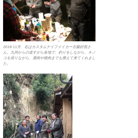
2018.11月 右はカスタムナイフメイカー古藤好視さ
ん。九州からの道すがら各地で、釣りをしながら、キノ
コを採りながら、鹿肉や猪肉までも携えて来てくれまし
た。