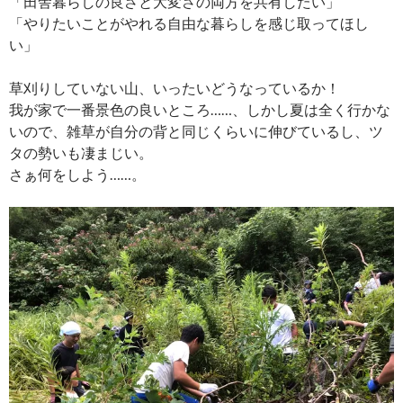
「田舎暮らしの良さと大変さの両方を共有したい」
「やりたいことがやれる自由な暮らしを感じ取ってほし
い」
草刈りしていない山、いったいどうなっているか！
我が家で一番景色の良いところ……、しかし夏は全く行かな
いので、雑草が自分の背と同じくらいに伸びているし、ツ
タの勢いも凄まじい。
さぁ何をしよう……。