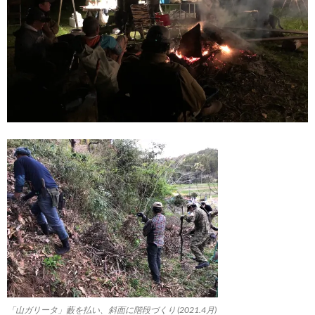
「山ガリータ」藪を払い、斜面に階段づくり (2021.4月)