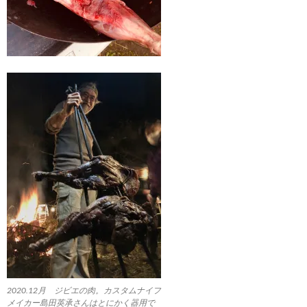
2020.12月 ジビエの肉。カスタムナイフ
メイカー島田英承さんはとにかく器用で